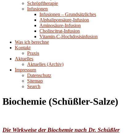
Schröpftherapie
Infusionen
Infusionen – Grundsätzliches
Alphaliponsäure-Infusion
Aminosäure-Infusion
Cholincitrat-Infusion
Vitamin-C-Hochdosisinfusion
Was ich berechne
Kontakt
Praxis
Aktuelles
Aktuelles (Archiv)
Impressum
Datenschutz
Sitemap
Search
Biochemie (Schüßler-Salze)
Die Wirkweise der Biochemie nach Dr. Schüßler