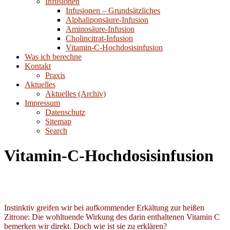
Infusionen
Infusionen – Grundsätzliches
Alphaliponsäure-Infusion
Aminosäure-Infusion
Cholincitrat-Infusion
Vitamin-C-Hochdosisinfusion
Was ich berechne
Kontakt
Praxis
Aktuelles
Aktuelles (Archiv)
Impressum
Datenschutz
Sitemap
Search
Vitamin-C-Hochdosisinfusion
Instinktiv greifen wir bei aufkommender Erkältung zur heißen
Zitrone: Die wohltuende Wirkung des darin enthaltenen Vitamin C
bemerken wir direkt. Doch wie ist sie zu erklären?