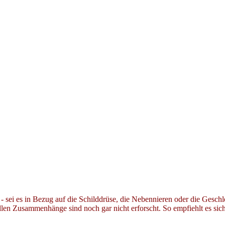
ei es in Bezug auf die Schilddrüse, die Nebennieren oder die Geschle
en Zusammenhänge sind noch gar nicht erforscht. So empfiehlt es sich