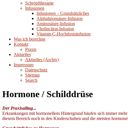
Schröpftherapie
Infusionen
Infusionen – Grundsätzliches
Alphaliponsäure-Infusion
Aminosäure-Infusion
Cholincitrat-Infusion
Vitamin-C-Hochdosisinfusion
Was ich berechne
Kontakt
Praxis
Aktuelles
Aktuelles (Archiv)
Impressum
Datenschutz
Sitemap
Search
Hormone / Schilddrüse
Der Praxisalltag...
Erkrankungen mit hormonellem Hintergrund häufen sich immer mehr - s
diesem Bereich noch in den Kinderschuhen und die meisten hormonell