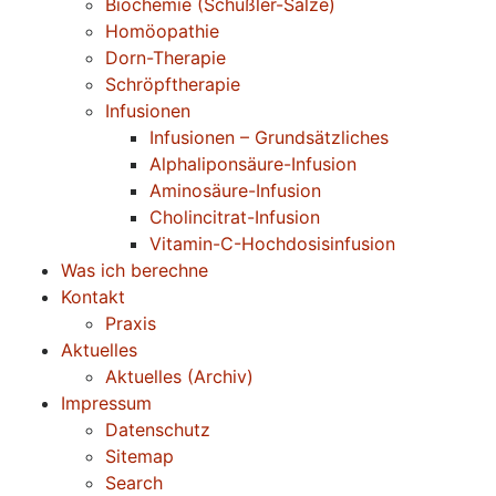
Biochemie (Schüßler-Salze)
Homöopathie
Dorn-Therapie
Schröpftherapie
Infusionen
Infusionen – Grundsätzliches
Alphaliponsäure-Infusion
Aminosäure-Infusion
Cholincitrat-Infusion
Vitamin-C-Hochdosisinfusion
Was ich berechne
Kontakt
Praxis
Aktuelles
Aktuelles (Archiv)
Impressum
Datenschutz
Sitemap
Search