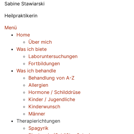
Zum
Sabine Stawiarski
Inhalt
Heilpraktikerin
springen
Menü
Home
Über mich
Was ich biete
Laboruntersuchungen
Fortbildungen
Was ich behandle
Behandlung von A-Z
Allergien
Hormone / Schilddrüse
Kinder / Jugendliche
Kinderwunsch
Männer
Therapierichtungen
Spagyrik