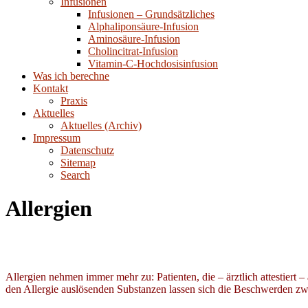
Infusionen
Infusionen – Grundsätzliches
Alphaliponsäure-Infusion
Aminosäure-Infusion
Cholincitrat-Infusion
Vitamin-C-Hochdosisinfusion
Was ich berechne
Kontakt
Praxis
Aktuelles
Aktuelles (Archiv)
Impressum
Datenschutz
Sitemap
Search
Allergien
Allergien nehmen immer mehr zu: Patienten, die – ärztlich attestiert 
den Allergie auslösenden Substanzen lassen sich die Beschwerden zw